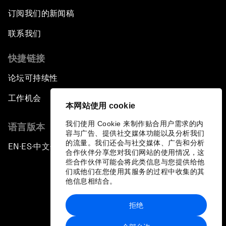
订阅我们的新闻稿
联系我们
快捷链接
论坛可持续性
工作机会
本网站使用 cookie
我们使用 Cookie 来制作贴合用户需求的内
语言版本
容与广告、提供社交媒体功能以及分析我们
的流量。我们还会与社交媒体、广告和分析
EN
ES
中文
日本語
▪
▪
▪
合作伙伴分享您对我们网站的使用情况，这
些合作伙伴可能会将此类信息与您提供给他
们或他们在您使用其服务的过程中收集的其
他信息相结合。
拒绝
隐私政策和服务条款