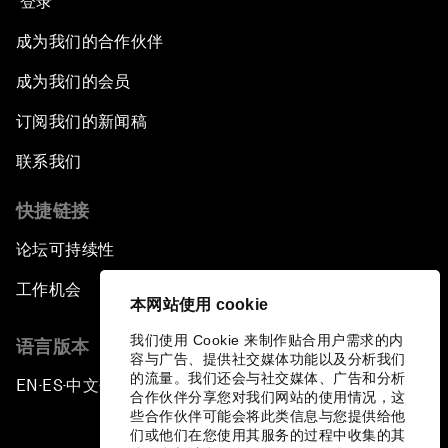
登录
成为我们的合作伙伴
成为我们的会员
订阅我们的新闻稿
联系我们
快捷链接
论坛可持续性
工作机会
本网站使用 cookie
我们使用 Cookie 来制作贴合用户需求的内
语言版本
容与广告、提供社交媒体功能以及分析我们
的流量。我们还会与社交媒体、广告和分析
EN
ES
中文
日本語
▪
▪
▪
合作伙伴分享您对我们网站的使用情况，这
些合作伙伴可能会将此类信息与您提供给他
们或他们在您使用其服务的过程中收集的其