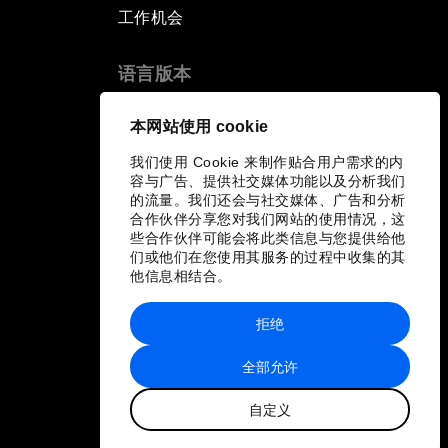
工作机会
语言版本
EN
ES
中文
日本語
▪
▪
▪
本网站使用 cookie
我们使用 Cookie 来制作贴合用户需求的内
容与广告、提供社交媒体功能以及分析我们
的流量。我们还会与社交媒体、广告和分析
合作伙伴分享您对我们网站的使用情况，这
些合作伙伴可能会将此类信息与您提供给他
们或他们在您使用其服务的过程中收集的其
他信息相结合。
拒绝
全部允许
自定义