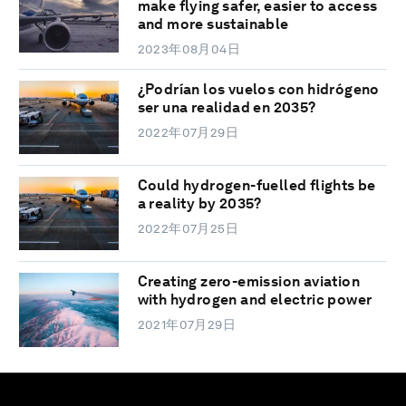
make flying safer, easier to access
and more sustainable
2023年08月04日
¿Podrían los vuelos con hidrógeno
ser una realidad en 2035?
2022年07月29日
Could hydrogen-fuelled flights be
a reality by 2035?
2022年07月25日
Creating zero-emission aviation
with hydrogen and electric power
2021年07月29日