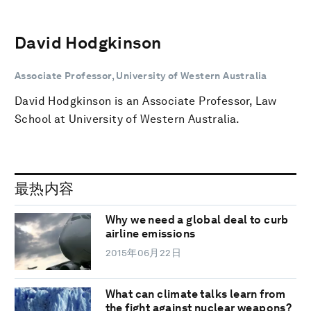
David Hodgkinson
Associate Professor, University of Western Australia
David Hodgkinson is an Associate Professor, Law
School at University of Western Australia.
最热内容
Why we need a global deal to curb
airline emissions
2015年06月22日
What can climate talks learn from
the fight against nuclear weapons?