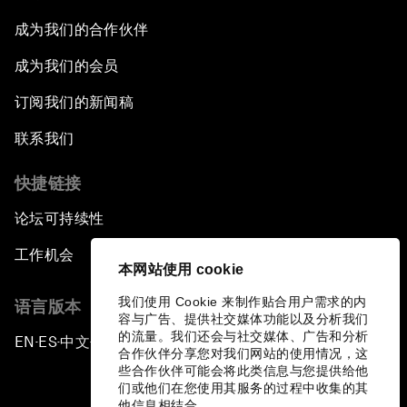
成为我们的合作伙伴
成为我们的会员
订阅我们的新闻稿
联系我们
快捷链接
论坛可持续性
工作机会
本网站使用 cookie
我们使用 Cookie 来制作贴合用户需求的内
语言版本
容与广告、提供社交媒体功能以及分析我们
的流量。我们还会与社交媒体、广告和分析
EN
ES
中文
日本語
▪
▪
▪
合作伙伴分享您对我们网站的使用情况，这
些合作伙伴可能会将此类信息与您提供给他
们或他们在您使用其服务的过程中收集的其
他信息相结合。