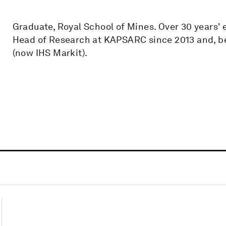
Graduate, Royal School of Mines. Over 30 years' 
Head of Research at KAPSARC since 2013 and, befo
(now IHS Markit).