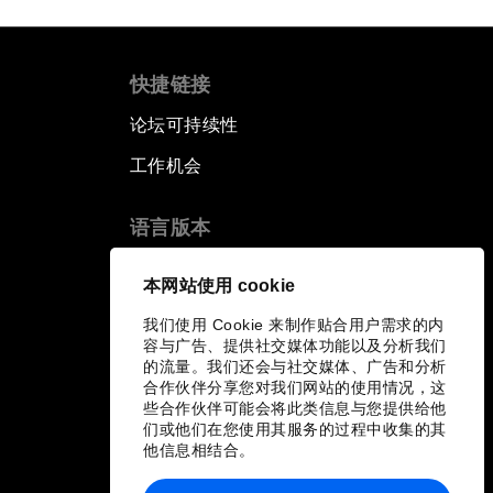
快捷链接
论坛可持续性
工作机会
语言版本
EN
ES
中文
日本語
▪
▪
▪
本网站使用 cookie
我们使用 Cookie 来制作贴合用户需求的内
容与广告、提供社交媒体功能以及分析我们
的流量。我们还会与社交媒体、广告和分析
合作伙伴分享您对我们网站的使用情况，这
些合作伙伴可能会将此类信息与您提供给他
们或他们在您使用其服务的过程中收集的其
他信息相结合。