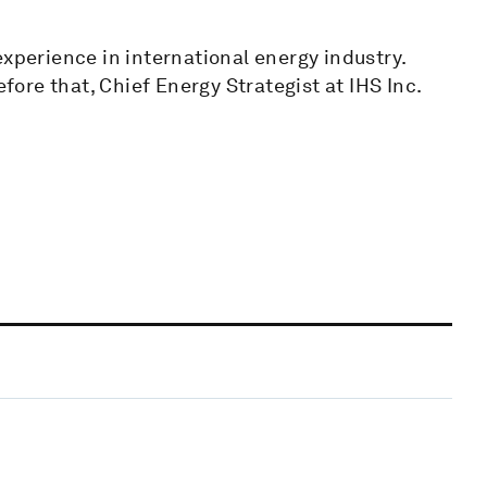
experience in international energy industry.
re that, Chief Energy Strategist at IHS Inc.