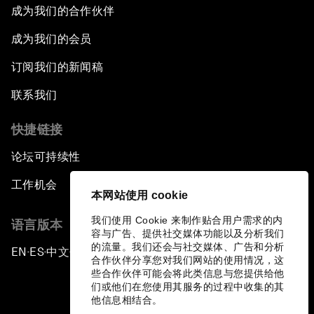
成为我们的合作伙伴
成为我们的会员
订阅我们的新闻稿
联系我们
快捷链接
论坛可持续性
工作机会
本网站使用 cookie
我们使用 Cookie 来制作贴合用户需求的内
语言版本
容与广告、提供社交媒体功能以及分析我们
的流量。我们还会与社交媒体、广告和分析
EN
ES
中文
日本語
▪
▪
▪
合作伙伴分享您对我们网站的使用情况，这
些合作伙伴可能会将此类信息与您提供给他
们或他们在您使用其服务的过程中收集的其
他信息相结合。