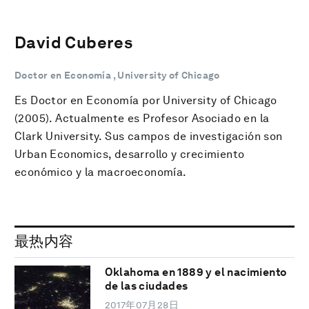
David Cuberes
Doctor en Economía , University of Chicago
Es Doctor en Economía por University of Chicago
(2005). Actualmente es Profesor Asociado en la
Clark University. Sus campos de investigación son
Urban Economics, desarrollo y crecimiento
económico y la macroeconomía.
最热内容
Oklahoma en 1889 y el nacimiento
de las ciudades
2017年07月28日