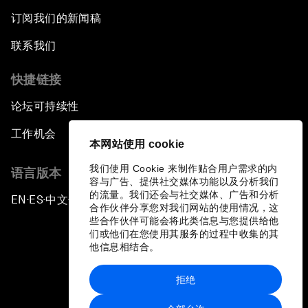
订阅我们的新闻稿
联系我们
快捷链接
论坛可持续性
工作机会
本网站使用 cookie
我们使用 Cookie 来制作贴合用户需求的内
语言版本
容与广告、提供社交媒体功能以及分析我们
的流量。我们还会与社交媒体、广告和分析
EN
ES
中文
日本語
▪
▪
▪
合作伙伴分享您对我们网站的使用情况，这
些合作伙伴可能会将此类信息与您提供给他
们或他们在您使用其服务的过程中收集的其
他信息相结合。
拒绝
隐私政策和服务条款