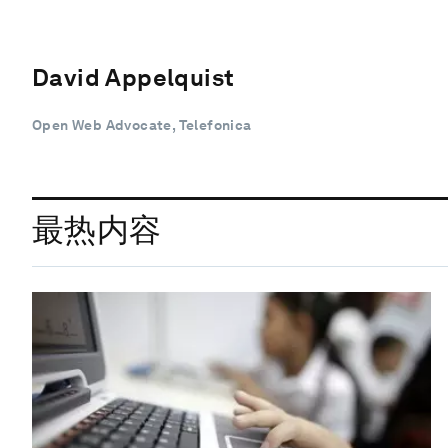
David Appelquist
Open Web Advocate, Telefonica
最热内容