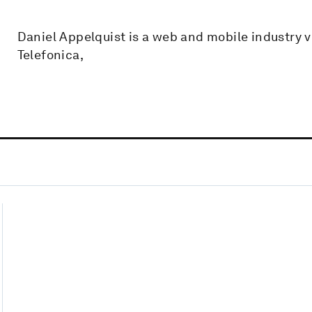
Daniel Appelquist is a web and mobile industry
Telefonica,