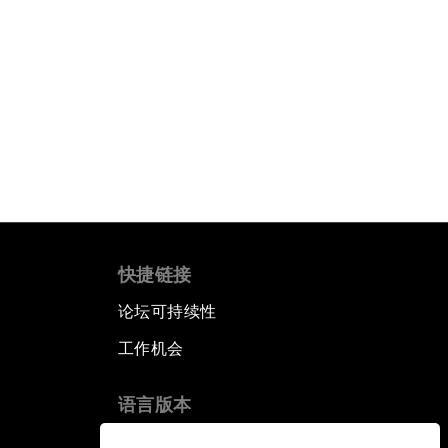
快捷链接
论坛可持续性
工作机会
语言版本
EN
ES
中文
日本語
▪
▪
▪