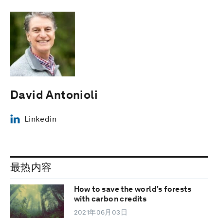
David Antonioli
Linkedin
最热内容
How to save the world's forests
with carbon credits
2021年06月03日