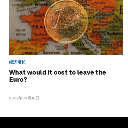
经济增长
What would it cost to leave the
Euro?
2015年03月16日