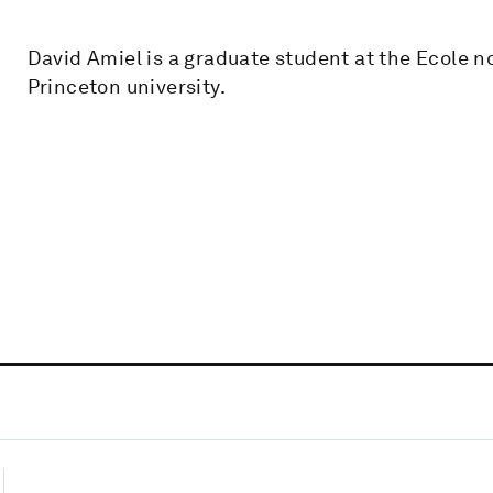
David Amiel is a graduate student at the Ecole n
Princeton university.