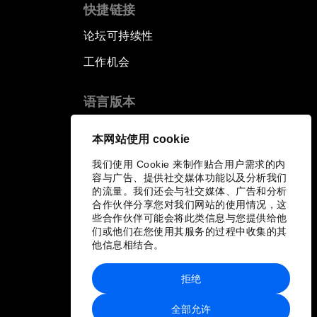
快捷链接
论坛可持续性
工作机会
语言版本
EN
ES
中文
日本語
▪
▪
▪
本网站使用 cookie
我们使用 Cookie 来制作贴合用户需求的内
容与广告、提供社交媒体功能以及分析我们
的流量。我们还会与社交媒体、广告和分析
合作伙伴分享您对我们网站的使用情况，这
些合作伙伴可能会将此类信息与您提供给他
们或他们在您使用其服务的过程中收集的其
他信息相结合。
拒绝
全部允许