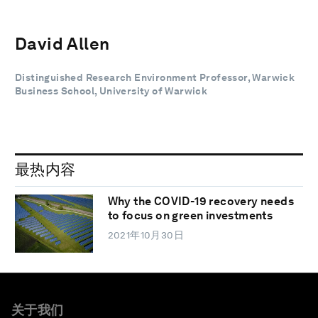
David Allen
Distinguished Research Environment Professor, Warwick
Business School, University of Warwick
最热内容
Why the COVID-19 recovery needs
to focus on green investments
2021年10月30日
关于我们