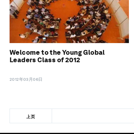
Welcome to the Young Global
Leaders Class of 2012
2012年03月06日
上页