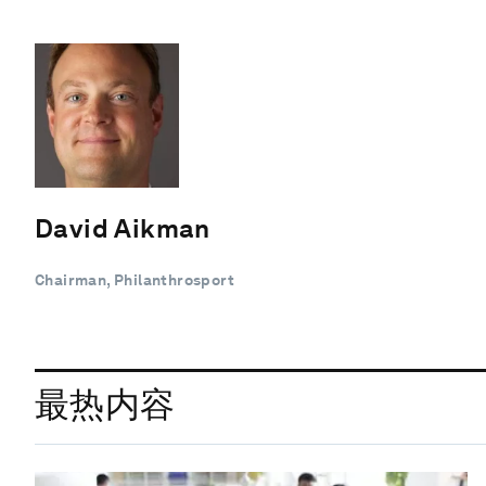
David Aikman
Chairman, Philanthrosport
最热内容