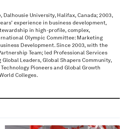
, Dalhousie University, Halifax, Canada; 2003,
years' experience in business development,
tewardship in high-profile, complex,
ternational Olympic Committee: Marketing
usiness Development. Since 2003, with the
artnership Team; led Professional Services
ng Global Leaders, Global Shapers Community,
 Technology Pioneers and Global Growth
World Colleges.