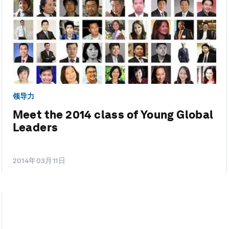
领导力
Meet the 2014 class of Young Global
Leaders
2014年03月11日