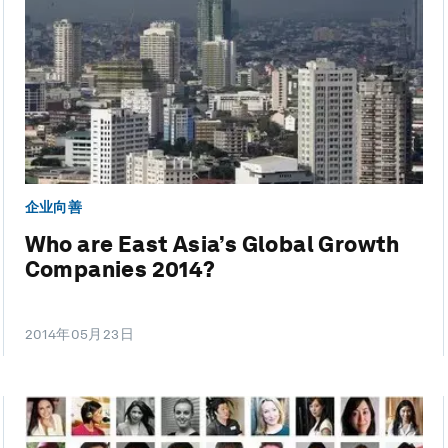
企业向善
Who are East Asia’s Global Growth
Companies 2014?
2014年05月23日