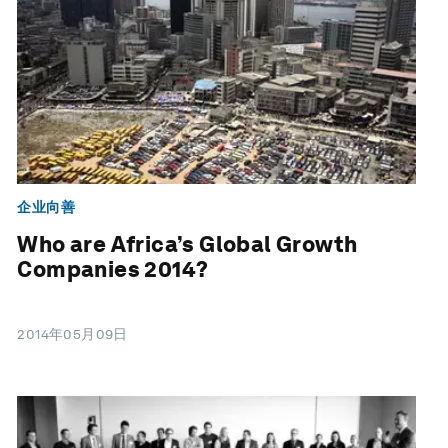
企业向善
Who are Africa’s Global Growth
Companies 2014?
2014年05月09日