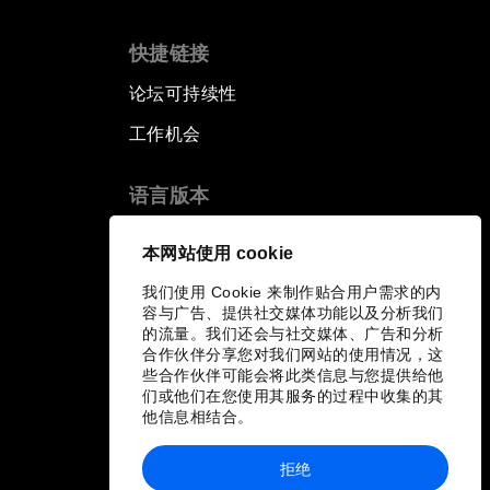
快捷链接
论坛可持续性
工作机会
语言版本
EN
ES
中文
日本語
▪
▪
▪
本网站使用 cookie
我们使用 Cookie 来制作贴合用户需求的内
容与广告、提供社交媒体功能以及分析我们
的流量。我们还会与社交媒体、广告和分析
合作伙伴分享您对我们网站的使用情况，这
些合作伙伴可能会将此类信息与您提供给他
们或他们在您使用其服务的过程中收集的其
他信息相结合。
拒绝