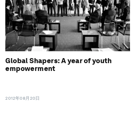
Global Shapers: A year of youth
empowerment
2012年08月20日