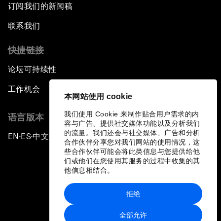
订阅我们的新闻稿
联系我们
快捷链接
论坛可持续性
工作机会
本网站使用 cookie
我们使用 Cookie 来制作贴合用户需求的内
语言版本
容与广告、提供社交媒体功能以及分析我们
的流量。我们还会与社交媒体、广告和分析
EN
ES
中文
日本語
▪
▪
▪
合作伙伴分享您对我们网站的使用情况，这
些合作伙伴可能会将此类信息与您提供给他
们或他们在您使用其服务的过程中收集的其
他信息相结合。
拒绝
隐私政策和服务条款
全部允许
站点地图