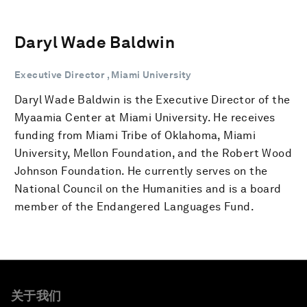
Daryl Wade Baldwin
Executive Director , Miami University
Daryl Wade Baldwin is the Executive Director of the
Myaamia Center at Miami University. He receives
funding from Miami Tribe of Oklahoma, Miami
University, Mellon Foundation, and the Robert Wood
Johnson Foundation. He currently serves on the
National Council on the Humanities and is a board
member of the Endangered Languages Fund.
关于我们