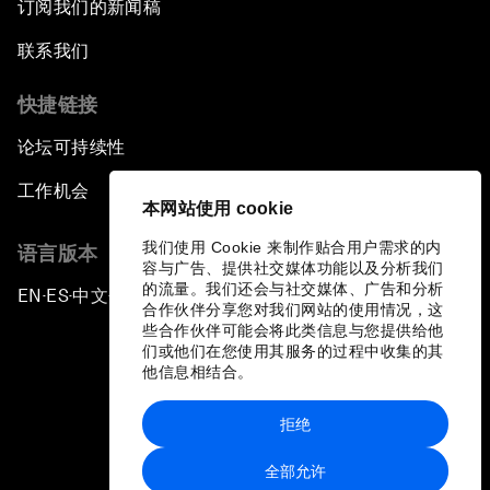
订阅我们的新闻稿
联系我们
快捷链接
论坛可持续性
工作机会
本网站使用 cookie
我们使用 Cookie 来制作贴合用户需求的内
语言版本
容与广告、提供社交媒体功能以及分析我们
的流量。我们还会与社交媒体、广告和分析
EN
ES
中文
日本語
▪
▪
▪
合作伙伴分享您对我们网站的使用情况，这
些合作伙伴可能会将此类信息与您提供给他
们或他们在您使用其服务的过程中收集的其
他信息相结合。
拒绝
隐私政策和服务条款
全部允许
站点地图