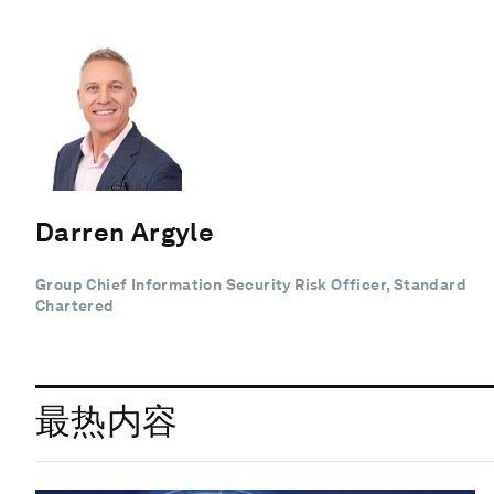
Darren Argyle
Group Chief Information Security Risk Officer, Standard
Chartered
最热内容