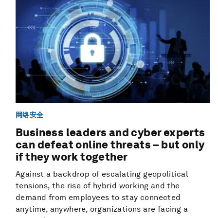
网络安全
Business leaders and cyber experts
can defeat online threats – but only
if they work together
Against a backdrop of escalating geopolitical
tensions, the rise of hybrid working and the
demand from employees to stay connected
anytime, anywhere, organizations are facing a