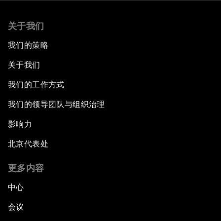
关于我们
我们的策略
关于我们
我们的工作方式
我们的领导团队与组织治理
影响力
北京代表处
更多内容
中心
会议