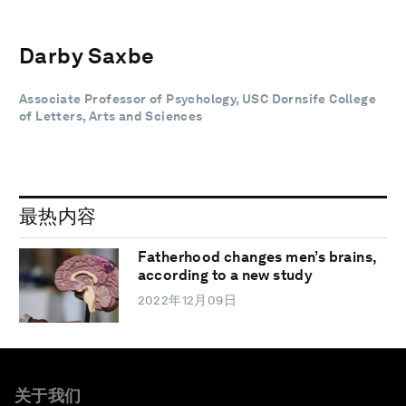
Darby Saxbe
Associate Professor of Psychology, USC Dornsife College
of Letters, Arts and Sciences
最热内容
Fatherhood changes men’s brains,
according to a new study
2022年12月09日
关于我们