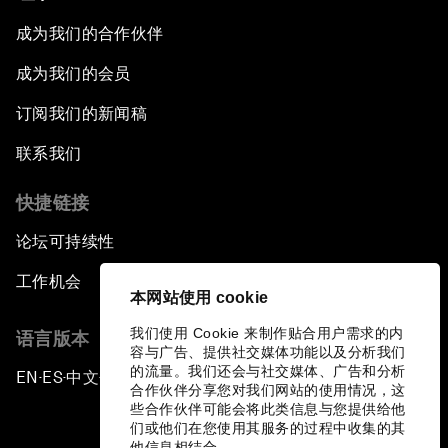
成为我们的合作伙伴
成为我们的会员
订阅我们的新闻稿
联系我们
快捷链接
论坛可持续性
工作机会
本网站使用 cookie
我们使用 Cookie 来制作贴合用户需求的内
语言版本
容与广告、提供社交媒体功能以及分析我们
的流量。我们还会与社交媒体、广告和分析
EN
ES
中文
日本語
▪
▪
▪
合作伙伴分享您对我们网站的使用情况，这
些合作伙伴可能会将此类信息与您提供给他
们或他们在您使用其服务的过程中收集的其
他信息相结合。