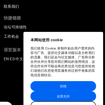
联系我们
快捷链接
论坛可持续性
工作机会
本网站使用 cookie
我们使用 Cookie 来制作贴合用户需求的内
语言版本
容与广告、提供社交媒体功能以及分析我们
的流量。我们还会与社交媒体、广告和分析
EN
ES
中文
日本語
▪
▪
▪
合作伙伴分享您对我们网站的使用情况，这
些合作伙伴可能会将此类信息与您提供给他
们或他们在您使用其服务的过程中收集的其
他信息相结合。
拒绝
隐私政策和服务条款
全部允许
站点地图