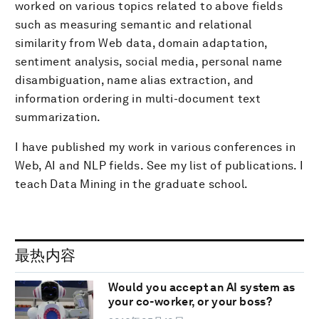
worked on various topics related to above fields
such as measuring semantic and relational
similarity from Web data, domain adaptation,
sentiment analysis, social media, personal name
disambiguation, name alias extraction, and
information ordering in multi-document text
summarization.
I have published my work in various conferences in
Web, AI and NLP fields. See my list of publications. I
teach Data Mining in the graduate school.
最热内容
Would you accept an AI system as
your co-worker, or your boss?