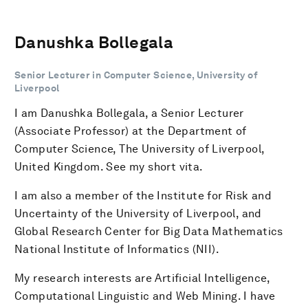
Danushka Bollegala
Senior Lecturer in Computer Science, University of
Liverpool
I am Danushka Bollegala, a Senior Lecturer
(Associate Professor) at the Department of
Computer Science, The University of Liverpool,
United Kingdom. See my short vita.
I am also a member of the Institute for Risk and
Uncertainty of the University of Liverpool, and
Global Research Center for Big Data Mathematics
National Institute of Informatics (NII).
My research interests are Artificial Intelligence,
Computational Linguistic and Web Mining. I have