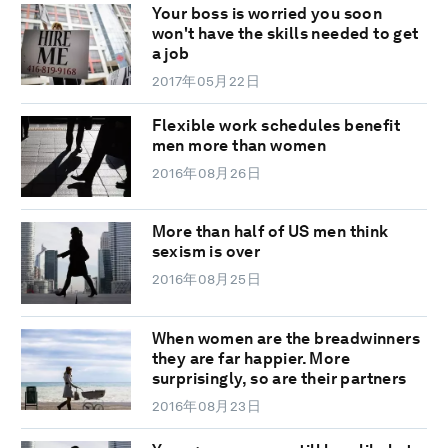
Your boss is worried you soon
won't have the skills needed to get
a job
2017年05月22日
Flexible work schedules benefit
men more than women
2016年08月26日
More than half of US men think
sexism is over
2016年08月25日
When women are the breadwinners
they are far happier. More
surprisingly, so are their partners
2016年08月23日