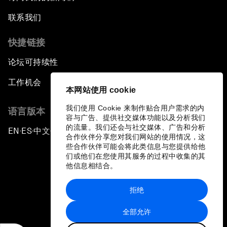
联系我们
快捷链接
论坛可持续性
工作机会
本网站使用 cookie
我们使用 Cookie 来制作贴合用户需求的内
语言版本
容与广告、提供社交媒体功能以及分析我们
的流量。我们还会与社交媒体、广告和分析
EN
ES
中文
日本語
▪
▪
▪
合作伙伴分享您对我们网站的使用情况，这
些合作伙伴可能会将此类信息与您提供给他
们或他们在您使用其服务的过程中收集的其
他信息相结合。
拒绝
隐私政策和服务条款
全部允许
站点地图