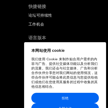
快捷链接
论坛可持续性
工作机会
语言版本
EN
ES
中文
日本語
▪
▪
▪
本网站使用 cookie
我们使用 Cookie 来制作贴合用户需求的内
容与广告、提供社交媒体功能以及分析我们
的流量。我们还会与社交媒体、广告和分析
合作伙伴分享您对我们网站的使用情况，这
些合作伙伴可能会将此类信息与您提供给他
们或他们在您使用其服务的过程中收集的其
他信息相结合。
拒绝