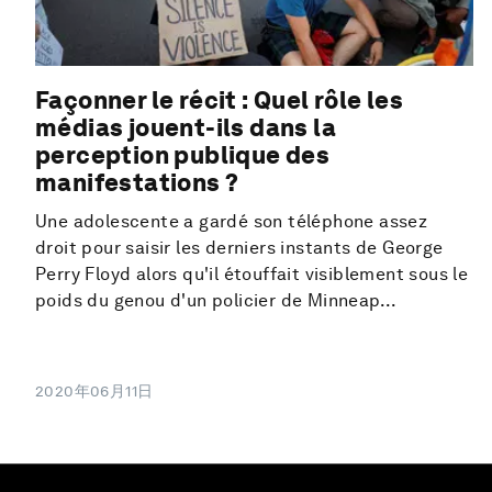
Façonner le récit : Quel rôle les
médias jouent-ils dans la
perception publique des
manifestations ?
Une adolescente a gardé son téléphone assez
droit pour saisir les derniers instants de George
Perry Floyd alors qu'il étouffait visiblement sous le
poids du genou d'un policier de Minneap...
2020年06月11日