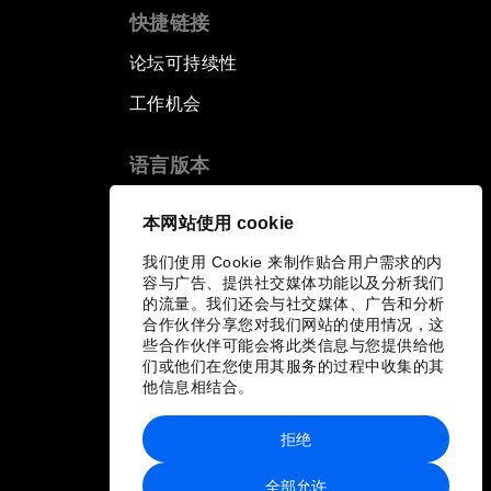
快捷链接
论坛可持续性
工作机会
语言版本
EN
ES
中文
日本語
▪
▪
▪
本网站使用 cookie
我们使用 Cookie 来制作贴合用户需求的内
容与广告、提供社交媒体功能以及分析我们
的流量。我们还会与社交媒体、广告和分析
合作伙伴分享您对我们网站的使用情况，这
些合作伙伴可能会将此类信息与您提供给他
们或他们在您使用其服务的过程中收集的其
他信息相结合。
拒绝
全部允许