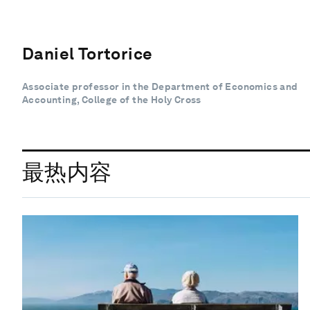
Daniel Tortorice
Associate professor in the Department of Economics and
Accounting, College of the Holy Cross
最热内容