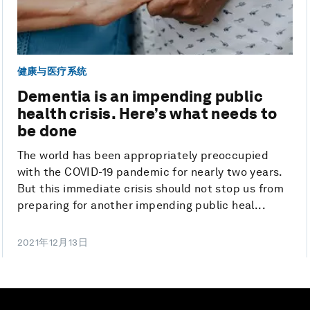
健康与医疗系统
Dementia is an impending public
health crisis. Here’s what needs to
be done
The world has been appropriately preoccupied
with the COVID-19 pandemic for nearly two years.
But this immediate crisis should not stop us from
preparing for another impending public heal...
2021年12月13日