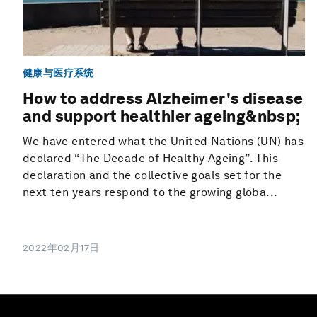
健康与医疗系统
How to address Alzheimer's disease
and support healthier ageing&nbsp;
We have entered what the United Nations (UN) has
declared “The Decade of Healthy Ageing”. This
declaration and the collective goals set for the
next ten years respond to the growing globa...
2022年02月17日