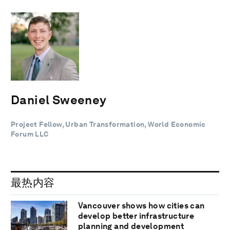
Daniel Sweeney
Project Fellow, Urban Transformation, World Economic
Forum LLC
最热内容
Vancouver shows how cities can
develop better infrastructure
planning and development