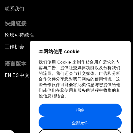
联系我们
快捷链接
论坛可持续性
工作机会
本网站使用 cookie
我们使用 Cookie 来制作贴合用户需求的内
语言版本
容与广告、提供社交媒体功能以及分析我们
的流量。我们还会与社交媒体、广告和分析
EN
ES
中文
日本語
▪
▪
▪
合作伙伴分享您对我们网站的使用情况，这
些合作伙伴可能会将此类信息与您提供给他
们或他们在您使用其服务的过程中收集的其
他信息相结合。
拒绝
隐私政策和服务条款
全部允许
站点地图