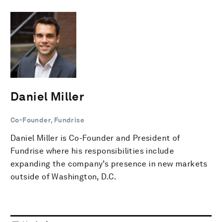
Daniel Miller
Co-Founder, Fundrise
Daniel Miller is Co-Founder and President of
Fundrise where his responsibilities include
expanding the company’s presence in new markets
outside of Washington, D.C.