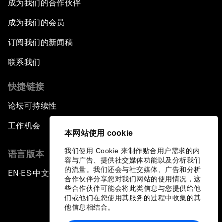
成为我们的合作伙伴
成为我们的会员
订阅我们的新闻稿
联系我们
快捷链接
论坛可持续性
工作机会
本网站使用 cookie
我们使用 Cookie 来制作贴合用户需求的内
语言版本
容与广告、提供社交媒体功能以及分析我们
的流量。我们还会与社交媒体、广告和分析
EN
ES
中文
日本語
▪
▪
▪
合作伙伴分享您对我们网站的使用情况，这
些合作伙伴可能会将此类信息与您提供给他
们或他们在您使用其服务的过程中收集的其
他信息相结合。