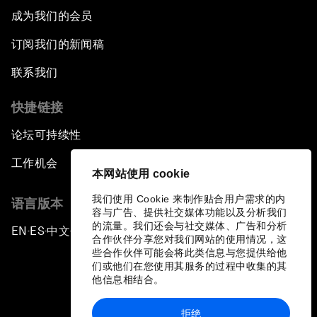
成为我们的会员
订阅我们的新闻稿
联系我们
快捷链接
论坛可持续性
工作机会
本网站使用 cookie
我们使用 Cookie 来制作贴合用户需求的内
语言版本
容与广告、提供社交媒体功能以及分析我们
的流量。我们还会与社交媒体、广告和分析
EN
ES
中文
日本語
▪
▪
▪
合作伙伴分享您对我们网站的使用情况，这
些合作伙伴可能会将此类信息与您提供给他
们或他们在您使用其服务的过程中收集的其
他信息相结合。
拒绝