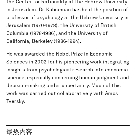
the Center for Rationality at the Hebrew University
in Jerusalem. Dr. Kahneman has held the position of
professor of psychology at the Hebrew University in
Jerusalem (1970-1978), the University of British
Columbia (1978-1986), and the University of
California, Berkeley (1986-1994).
He was awarded the Nobel Prize in Economic
Sciences in 2002 for his pioneering work integrating
insights from psychological research into economic
science, especially concerning human judgment and
decision-making under uncertainty. Much of this
work was carried out collaboratively with Amos
Tversky.
最热内容