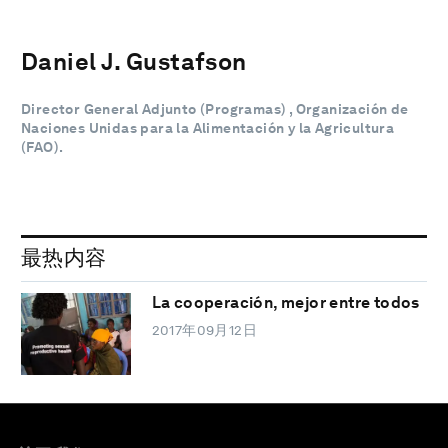
Daniel J. Gustafson
Director General Adjunto (Programas) , Organización de
Naciones Unidas para la Alimentación y la Agricultura
(FAO).
最热内容
La cooperación, mejor entre todos
2017年09月12日