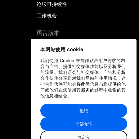
论坛可持续性
工作机会
语言版本
EN
ES
中文
日本語
▪
▪
▪
本网站使用 cookie
我们使用 Cookie 来制作贴合用户需求的内
容与广告、提供社交媒体功能以及分析我们
的流量。我们还会与社交媒体、广告和分析
合作伙伴分享您对我们网站的使用情况，这
些合作伙伴可能会将此类信息与您提供给他
们或他们在您使用其服务的过程中收集的其
他信息相结合。
拒绝
全部允许
自定义