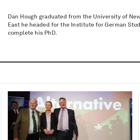
Dan Hough graduated from the University of Newc
East he headed for the Institute for German Stud
complete his PhD.