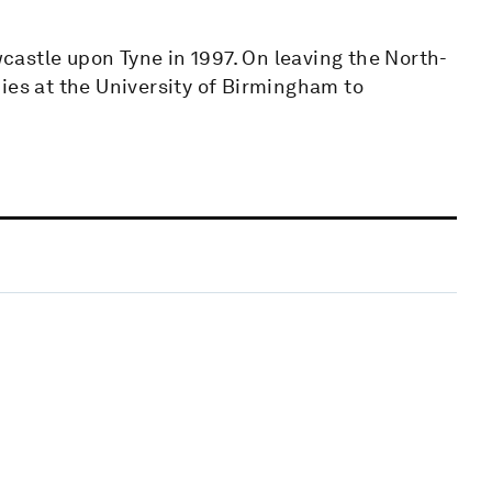
astle upon Tyne in 1997. On leaving the North-
ies at the University of Birmingham to