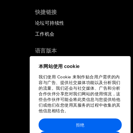
快捷链接
论坛可持续性
工作机会
语言版本
EN
ES
中文
日本語
▪
▪
▪
本网站使用 cookie
我们使用 Cookie 来制作贴合用户需求的内
容与广告、提供社交媒体功能以及分析我们
的流量。我们还会与社交媒体、广告和分析
合作伙伴分享您对我们网站的使用情况，这
些合作伙伴可能会将此类信息与您提供给他
们或他们在您使用其服务的过程中收集的其
他信息相结合。
拒绝