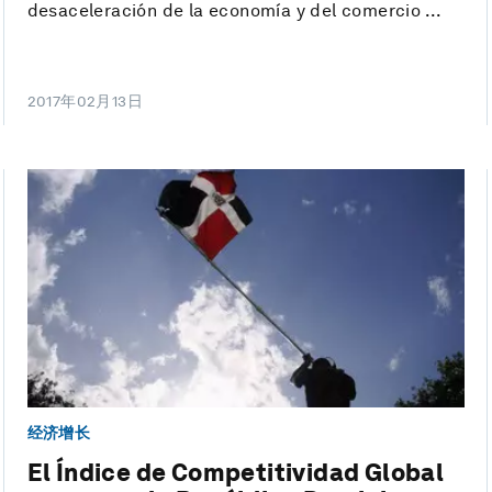
desaceleración de la economía y del comercio ...
2017年02月13日
经济增长
El Índice de Competitividad Global