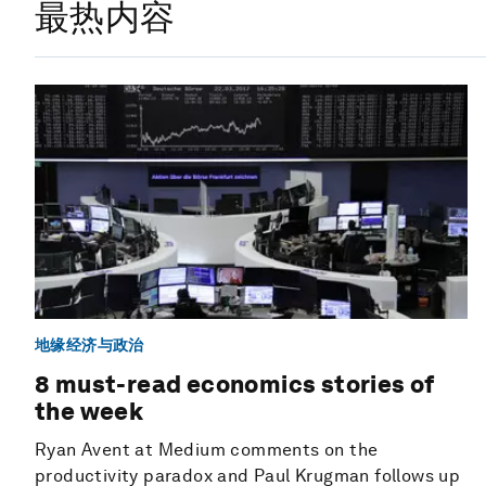
最热内容
地缘经济与政治
8 must-read economics stories of
the week
Ryan Avent at Medium comments on the
productivity paradox and Paul Krugman follows up