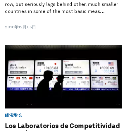
row, but seriously lags behind other, much smaller
countries in some of the most basic meas...
2016年12月06日
经济增长
Los Laboratorios de Competitividad