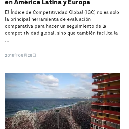
en América Latina y Europa
El Índice de Competitividad Global (IGC) no es solo
la principal herramienta de evaluación
comparativa para hacer un seguimiento de la
competitividad global, sino que también facilita la
...
2016年09月29日