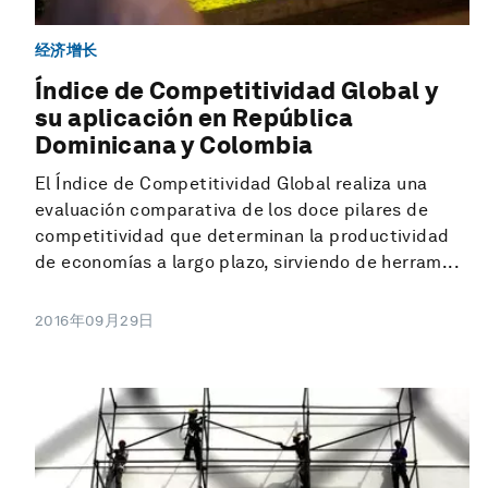
经济增长
Índice de Competitividad Global y
su aplicación en República
Dominicana y Colombia
El Índice de Competitividad Global realiza una
evaluación comparativa de los doce pilares de
competitividad que determinan la productividad
de economías a largo plazo, sirviendo de herram...
2016年09月29日