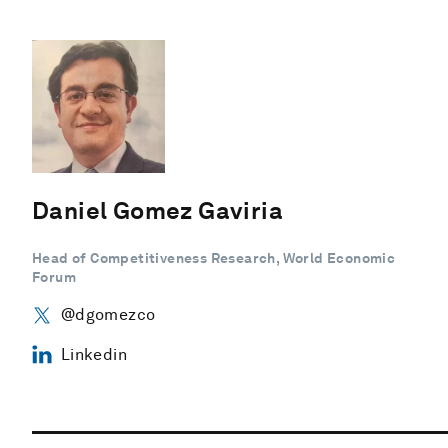
Daniel Gomez Gaviria
Head of Competitiveness Research, World Economic
Forum
@dgomezco
Linkedin