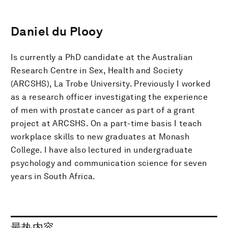
Daniel du Plooy
Is currently a PhD candidate at the Australian
Research Centre in Sex, Health and Society
(ARCSHS), La Trobe University. Previously I worked
as a research officer investigating the experience
of men with prostate cancer as part of a grant
project at ARCSHS. On a part-time basis I teach
workplace skills to new graduates at Monash
College. I have also lectured in undergraduate
psychology and communication science for seven
years in South Africa.
最热内容