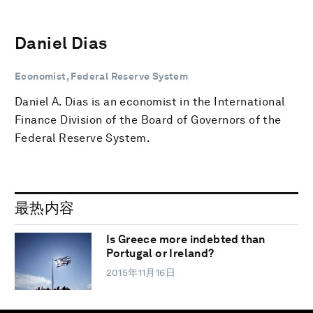
Daniel Dias
Economist, Federal Reserve System
Daniel A. Dias is an economist in the International
Finance Division of the Board of Governors of the
Federal Reserve System.
最热内容
Is Greece more indebted than
Portugal or Ireland?
2015年11月16日