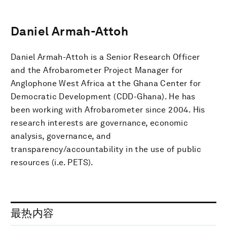
Daniel Armah-Attoh
Daniel Armah-Attoh is a Senior Research Officer
and the Afrobarometer Project Manager for
Anglophone West Africa at the Ghana Center for
Democratic Development (CDD-Ghana). He has
been working with Afrobarometer since 2004. His
research interests are governance, economic
analysis, governance, and
transparency/accountability in the use of public
resources (i.e. PETS).
最热内容