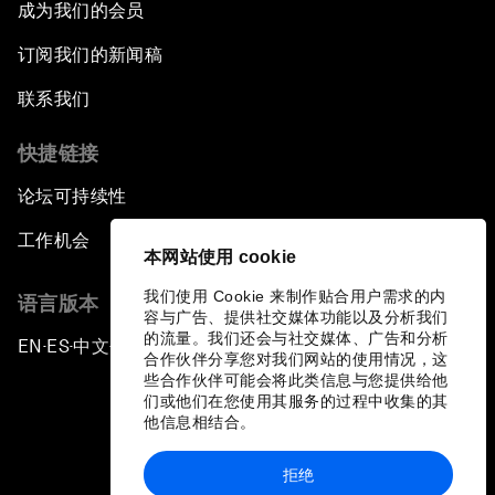
成为我们的会员
订阅我们的新闻稿
联系我们
快捷链接
论坛可持续性
工作机会
本网站使用 cookie
我们使用 Cookie 来制作贴合用户需求的内
语言版本
容与广告、提供社交媒体功能以及分析我们
的流量。我们还会与社交媒体、广告和分析
EN
ES
中文
日本語
▪
▪
▪
合作伙伴分享您对我们网站的使用情况，这
些合作伙伴可能会将此类信息与您提供给他
们或他们在您使用其服务的过程中收集的其
他信息相结合。
拒绝
隐私政策和服务条款