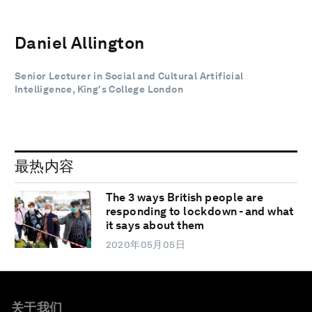
Daniel Allington
Senior Lecturer in Social and Cultural Artificial
Intelligence, King's College London
最热内容
The 3 ways British people are
responding to lockdown - and what
it says about them
2020年05月05日
关于我们