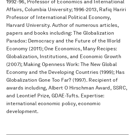
1992-96, Professor of Economics and International
Affairs, Columbia University; 1996-2013, Rafiq Hariri
Professor of International Political Economy,
Harvard University. Author of numerous articles,
papers and books including: The Globalization
Paradox: Democracy and the Future of the World
Economy (2011); One Economics, Many Recipes:
Globalization, Institutions, and Economic Growth
(2007); Making Openness Work: The New Global
Economy and the Developing Countries (1999); Has
Globalization Gone Too Far? (1997). Recipient of
awards including, Albert O Hirschman Award, SSRC,
and Leontief Prize, GDAE-Tufts. Expertise:
international economic policy, economic
development.