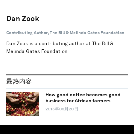
Dan Zook
Contributing Author, The Bill & Melinda Gates Foundation
Dan Zook is a contributing author at The Bill &
Melinda Gates Foundation
最热内容
How good coffee becomes good
business for African farmers
2015年03月20日