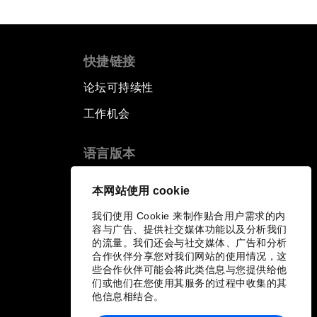
快捷链接
论坛可持续性
工作机会
语言版本
EN
ES
中文
日本語
▪
▪
▪
本网站使用 cookie
我们使用 Cookie 来制作贴合用户需求的内
容与广告、提供社交媒体功能以及分析我们
的流量。我们还会与社交媒体、广告和分析
合作伙伴分享您对我们网站的使用情况，这
些合作伙伴可能会将此类信息与您提供给他
们或他们在您使用其服务的过程中收集的其
他信息相结合。