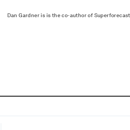
Dan Gardner is is the co-author of Superforecast