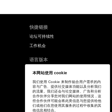
快捷链接
论坛可持续性
工作机会
语言版本
EN
ES
中文
日本語
▪
▪
▪
本网站使用 cookie
我们使用 Cookie 来制作贴合用户需求的内
容与广告、提供社交媒体功能以及分析我们
的流量。我们还会与社交媒体、广告和分析
合作伙伴分享您对我们网站的使用情况，这
些合作伙伴可能会将此类信息与您提供给他
们或他们在您使用其服务的过程中收集的其
他信息相结合。