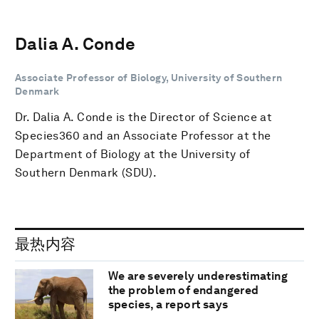
Dalia A. Conde
Associate Professor of Biology, University of Southern
Denmark
Dr. Dalia A. Conde is the Director of Science at
Species360 and an Associate Professor at the
Department of Biology at the University of
Southern Denmark (SDU).
最热内容
We are severely underestimating
the problem of endangered
species, a report says