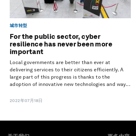
城市转型
For the public sector, cyber
resilience has never been more
important
Local governments are better than ever at
delivering services to their citizens efficiently. A
large part of this progress is thanks to the
adoption of innovative new technologies and way...
2022年07月18日