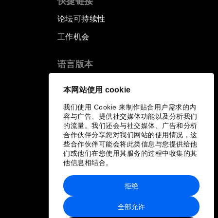
快捷链接
论坛可持续性
工作机会
语言版本
EN
ES
中文
日本語
▪
▪
▪
本网站使用 cookie
我们使用 Cookie 来制作贴合用户需求的内
容与广告、提供社交媒体功能以及分析我们
的流量。我们还会与社交媒体、广告和分析
合作伙伴分享您对我们网站的使用情况，这
些合作伙伴可能会将此类信息与您提供给他
们或他们在您使用其服务的过程中收集的其
他信息相结合。
拒绝
全部允许