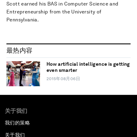
Scott earned his BAS in Computer Science and
Entrepreneurship from the University of
Pennsylvania.
最热内容
How artificial intelligence is getting
even smarter
2015年08月06日
关于我们
我们的策略
关于我们