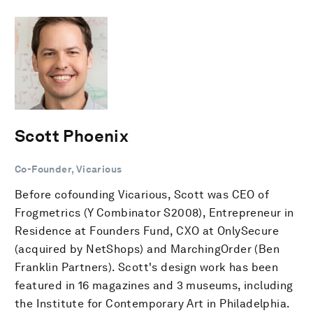
Scott Phoenix
Co-Founder, Vicarious
Before cofounding Vicarious, Scott was CEO of
Frogmetrics (Y Combinator S2008), Entrepreneur in
Residence at Founders Fund, CXO at OnlySecure
(acquired by NetShops) and MarchingOrder (Ben
Franklin Partners). Scott's design work has been
featured in 16 magazines and 3 museums, including
the Institute for Contemporary Art in Philadelphia.