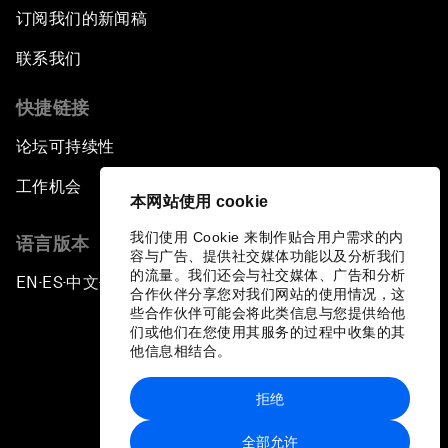
订阅我们的新闻稿
联系我们
快捷链接
论坛可持续性
工作机会
本网站使用 cookie
我们使用 Cookie 来制作贴合用户需求的内
语言版本
容与广告、提供社交媒体功能以及分析我们
的流量。我们还会与社交媒体、广告和分析
EN
ES
中文
日本語
▪
▪
▪
合作伙伴分享您对我们网站的使用情况，这
些合作伙伴可能会将此类信息与您提供给他
们或他们在您使用其服务的过程中收集的其
他信息相结合。
拒绝
隐私政策和服务条款
全部允许