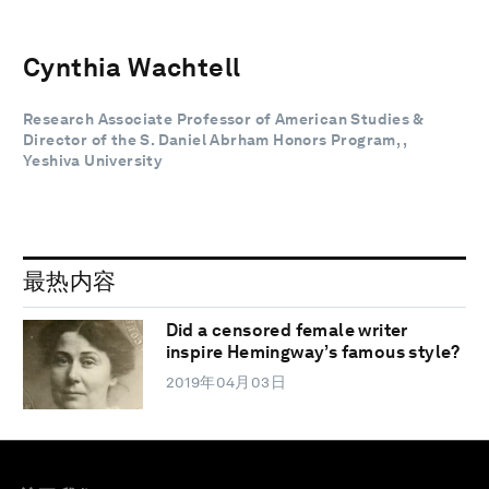
Cynthia Wachtell
Research Associate Professor of American Studies &
Director of the S. Daniel Abrham Honors Program, ,
Yeshiva University
最热内容
Did a censored female writer
inspire Hemingway’s famous style?
2019年04月03日