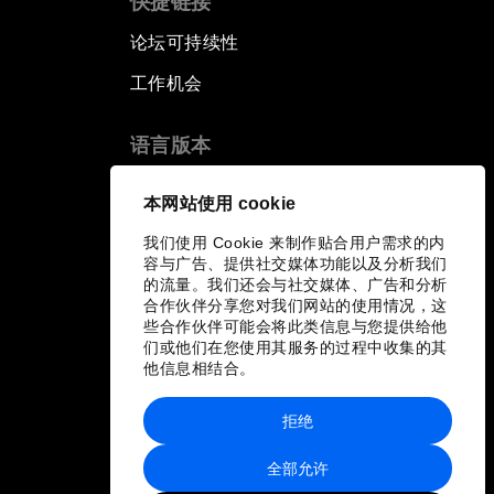
快捷链接
论坛可持续性
工作机会
语言版本
EN
ES
中文
日本語
▪
▪
▪
本网站使用 cookie
我们使用 Cookie 来制作贴合用户需求的内
容与广告、提供社交媒体功能以及分析我们
的流量。我们还会与社交媒体、广告和分析
合作伙伴分享您对我们网站的使用情况，这
些合作伙伴可能会将此类信息与您提供给他
们或他们在您使用其服务的过程中收集的其
他信息相结合。
拒绝
全部允许