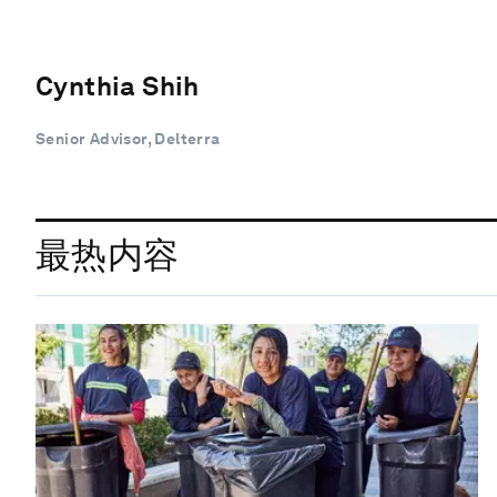
Cynthia Shih
Senior Advisor, Delterra
最热内容