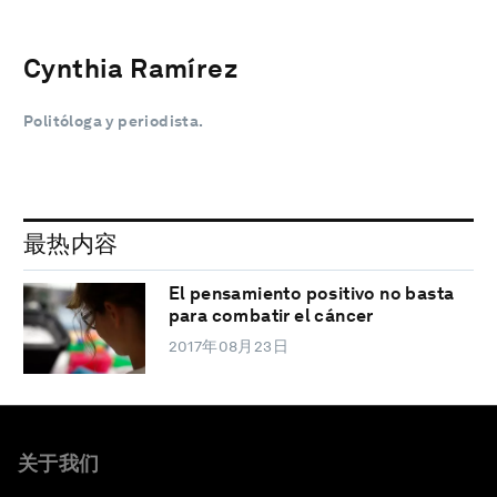
Cynthia Ramírez
Politóloga y periodista.
最热内容
El pensamiento positivo no basta
para combatir el cáncer
2017年08月23日
关于我们