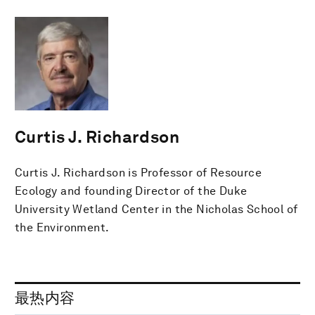
Curtis J. Richardson
Curtis J. Richardson is Professor of Resource
Ecology and founding Director of the Duke
University Wetland Center in the Nicholas School of
the Environment.
最热内容