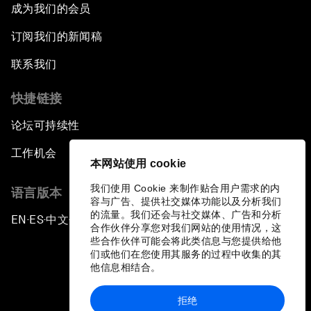
成为我们的会员
订阅我们的新闻稿
联系我们
快捷链接
论坛可持续性
工作机会
本网站使用 cookie
我们使用 Cookie 来制作贴合用户需求的内
语言版本
容与广告、提供社交媒体功能以及分析我们
的流量。我们还会与社交媒体、广告和分析
EN
ES
中文
日本語
▪
▪
▪
合作伙伴分享您对我们网站的使用情况，这
些合作伙伴可能会将此类信息与您提供给他
们或他们在您使用其服务的过程中收集的其
他信息相结合。
拒绝