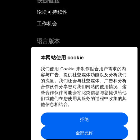
快捷链接
论坛可持续性
工作机会
语言版本
EN
ES
中文
日本語
▪
▪
▪
本网站使用 cookie
我们使用 Cookie 来制作贴合用户需求的内
容与广告、提供社交媒体功能以及分析我们
的流量。我们还会与社交媒体、广告和分析
合作伙伴分享您对我们网站的使用情况，这
些合作伙伴可能会将此类信息与您提供给他
们或他们在您使用其服务的过程中收集的其
他信息相结合。
拒绝
全部允许