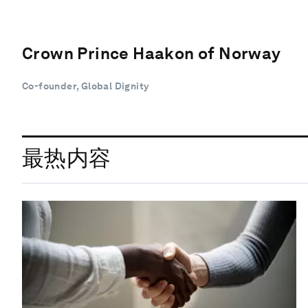
Crown Prince Haakon of Norway
Co-founder, Global Dignity
最热内容