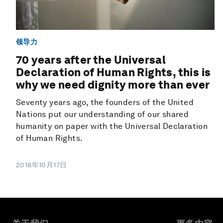
领导力
70 years after the Universal
Declaration of Human Rights, this is
why we need dignity more than ever
Seventy years ago, the founders of the United
Nations put our understanding of our shared
humanity on paper with the Universal Declaration
of Human Rights.
2018年10月17日