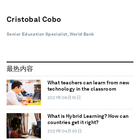
Cristobal Cobo
Senior Education Specialist, World Bank
最热内容
What teachers can learn from new
technology in the classroom
2021年06月10日
What is Hybrid Learning? How can
countries get it right?
2021年04月30日