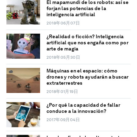
El mapamundi de los robots: así se
forjan las potencias de la
inteligencia artificial
2018年06月07日
¿Realidad o ficción? Inteligencia
artificial que nos engaña como por
arte de magia
2018年05月30日
Máquinas en el espacio: cómo
drones y robots ayudarán a buscar
extraterrestres
2018年01月19日
¿Por qué la capacidad de fallar
conduce a la innovación?
2017年09月04日