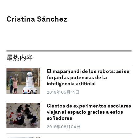
Cristina Sánchez
最热内容
El mapamundi de los robots: así se
forjan las potencias de la
inteligencia artificial
2019年05月14日
Cientos de experimentos escolares
viajan al espacio gracias a estos
soñadores
2018年08月04日